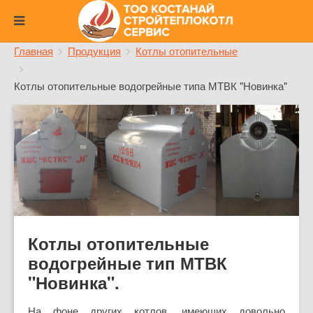
Главная
Продукция
Котлы отопительные
Котлы отопительные водогрейные типа МТВК "Новинка"
Котлы отопительные
водогрейные тип МТВК
"Новинка".
На фоне других котлов, имеющих довольно