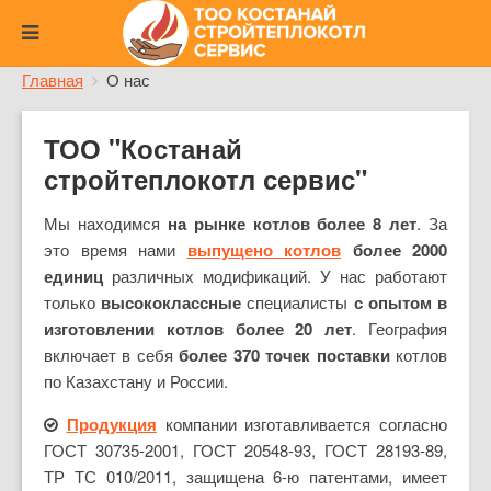
Главная
О нас
ТОО "Костанай
стройтеплокотл сервис"
Мы находимся
на рынке котлов более 8 лет
. За
это время нами
выпущено котлов
более 2000
единиц
различных модификаций. У нас работают
только
высококлассные
специалисты
с опытом в
изготовлении котлов более 20 лет
. География
включает в себя
более 370 точек поставки
котлов
по Казахстану и России.
Продукция
компании изготавливается согласно
ГОСТ 30735-2001, ГОСТ 20548-93, ГОСТ 28193-89,
ТР ТС 010/2011, защищена 6-ю патентами, имеет